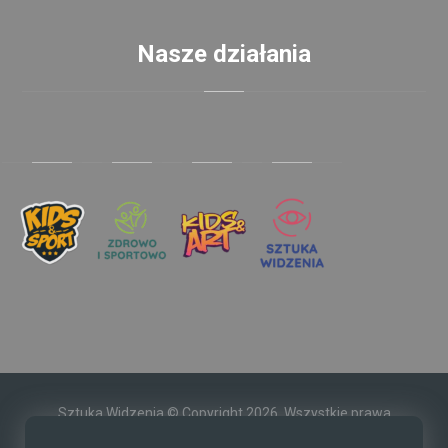
Nasze działania
Sztuka Widzenia © Copyright 2026. Wszystkie prawa
zastrzeżone.