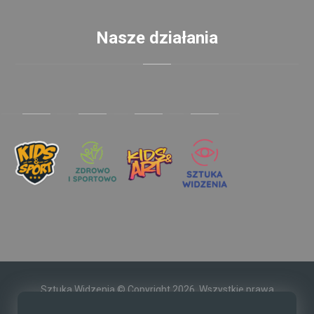
Nasze działania
Sztuka Widzenia © Copyright 2026. Wszystkie prawa
zastrzeżone.