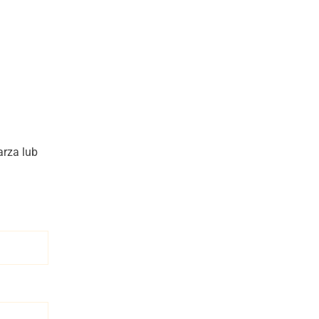
rza lub