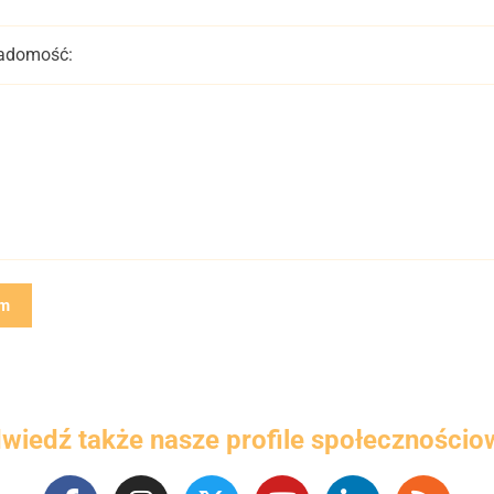
adomość:
wiedź także nasze profile społecznościo