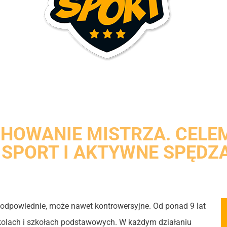
CHOWANIE MISTRZA. CEL
SPORT I AKTYWNE SPĘDZA
eodpowiednie, może nawet kontrowersyjne. Od ponad 9 lat
zkolach i szkołach podstawowych. W każdym działaniu