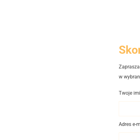
Skon
Zaprasza
w wybran
Twoje imi
Adres e-m