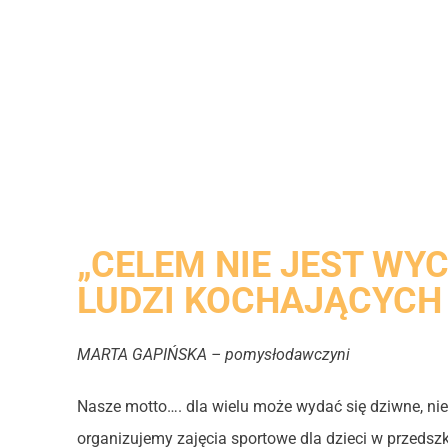
„CELEM NIE JEST WY
LUDZI KOCHAJĄCYCH 
MARTA GAPIŃSKA – pomysłodawczyni
Nasze motto…. dla wielu może wydać się dziwne, ni
organizujemy zajęcia sportowe dla dzieci w przeds