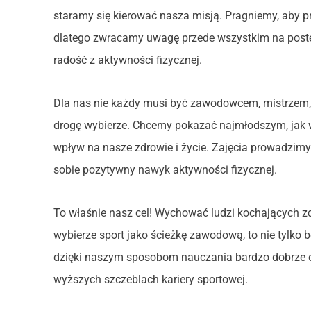
staramy się kierować nasza misją. Pragniemy, aby pr
dlatego zwracamy uwagę przede wszystkim na postęp
radość z aktywności fizycznej.
Dla nas nie każdy musi być zawodowcem, mistrzem, o
drogę wybierze. Chcemy pokazać najmłodszym, jak w
wpływ na nasze zdrowie i życie. Zajęcia prowadzimy
sobie pozytywny nawyk aktywności fizycznej.
To właśnie nasz cel! Wychować ludzi kochających zdro
wybierze sport jako ścieżkę zawodową, to nie tylk
dzięki naszym sposobom nauczania bardzo dobrze o
wyższych szczeblach kariery sportowej.