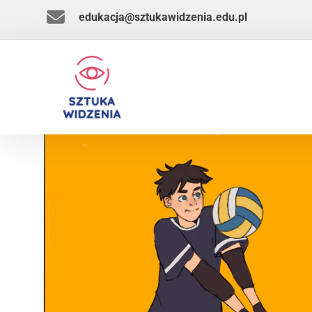
edukacja@sztukawidzenia.edu.pl