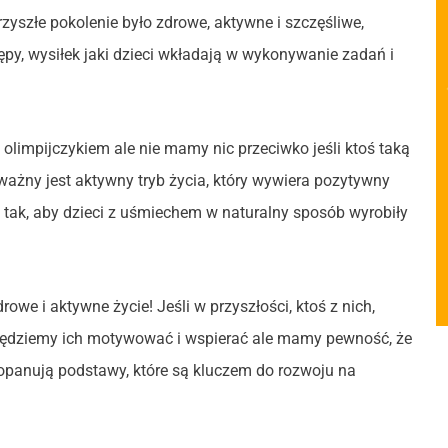
zyszłe pokolenie było zdrowe, aktywne i szczęśliwe,
y, wysiłek jaki dzieci wkładają w wykonywanie zadań i
limpijczykiem ale nie mamy nic przeciwko jeśli ktoś taką
ażny jest aktywny tryb życia, który wywiera pozytywny
 tak, aby dzieci z uśmiechem w naturalny sposób wyrobiły
we i aktywne życie! Jeśli w przyszłości, ktoś z nich,
o będziemy ich motywować i wspierać ale mamy pewność, że
panują podstawy, które są kluczem do rozwoju na