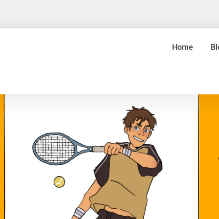
Home
Bl