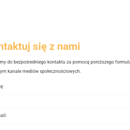
taktuj się z nami
my do bezpośredniego kontaktu za pomocą poniższego formula
ym kanale mediów społecznościowych.
ę:
ail: