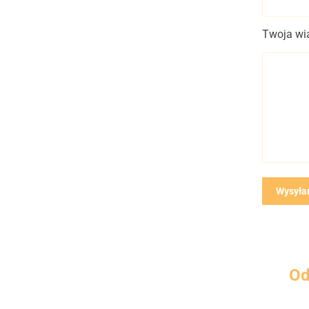
Twoja wi
Od