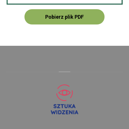
Pobierz plik PDF