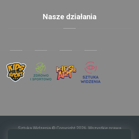
Nasze działania
Sztuka Widzenia © Copyright 2026. Wszystkie prawa
zastrzeżone.