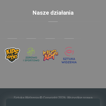
Nasze działania
Sztuka Widzenia © Copyright 2026. Wszystkie prawa
zastrzeżone.