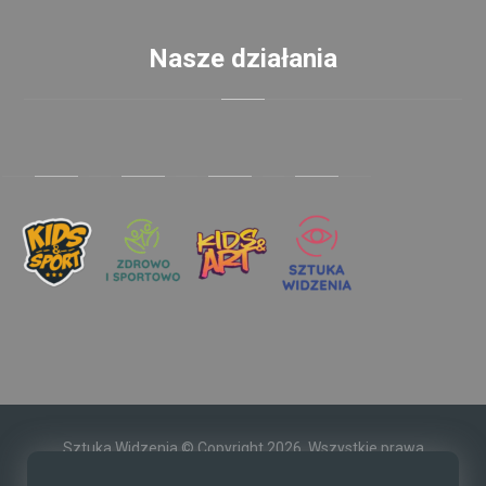
Nasze działania
Sztuka Widzenia © Copyright 2026. Wszystkie prawa
zastrzeżone.