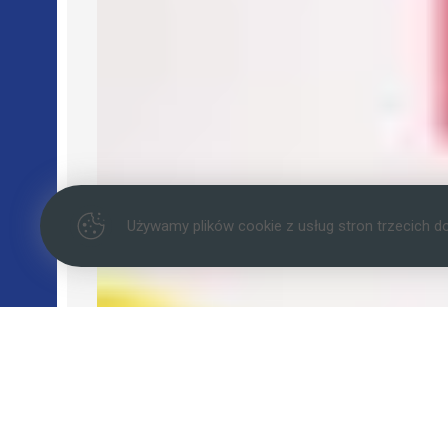
Używamy plików cookie z usług stron trzecich d