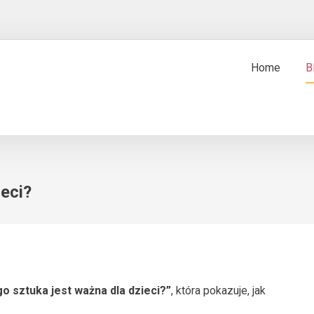
Home
B
ieci?
o sztuka jest ważna dla dzieci?”
, która pokazuje, jak