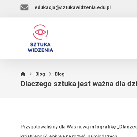
edukacja@sztukawidzenia.edu.pl
Blog
Blog
Dlaczego sztuka jest ważna dla dz
Przygotowaliśmy dla Was nową
infografikę „Dlaczeg
kreatywność wpływa na rozwój najmłodszych.