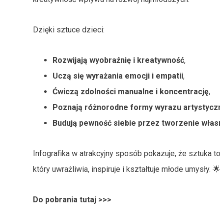
Dzięki sztuce dzieci:
Rozwijają wyobraźnię i kreatywność
,
Uczą się wyrażania emocji i empatii
,
Ćwiczą zdolności manualne i koncentrację
,
Poznają różnorodne formy wyrazu artystyc
Budują pewność siebie
przez tworzenie własn
Infografika w atrakcyjny sposób pokazuje, że sztuka t
który uwrażliwia, inspiruje i kształtuje młode umysły. 
Do pobrania tutaj >>>