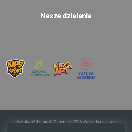
Nasze działania
Sztuka Widzenia © Copyright 2026. Wszystkie prawa
zastrzeżone.