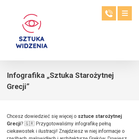
Infografika „Sztuka Starożytnej
Grecji”
Chcesz dowiedzieć się więcej o
sztuce starożytnej
Grecji
? 🇬🇷 Przygotowaliśmy infografikę pełną
ciekawostek i ilustracji!
Znajdziesz w niej informacje o
rzeźbach, malowidłach i architekturze Greków
.
Dowiesz