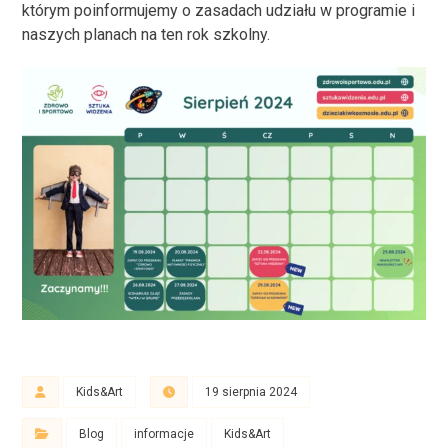
którym poinformujemy o zasadach udziału w programie i
naszych planach na ten rok szkolny.
Kids&Art
19 sierpnia 2024
Blog
informacje
Kids&Art