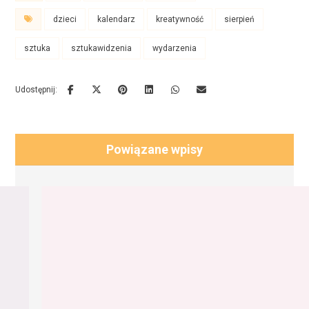
dzieci
kalendarz
kreatywność
sierpień
sztuka
sztukawidzenia
wydarzenia
Powiązane wpisy