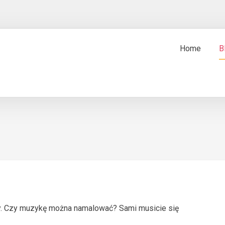
Home
B
łty. Czy muzykę można namalować? Sami musicie się