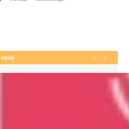
 wpisy