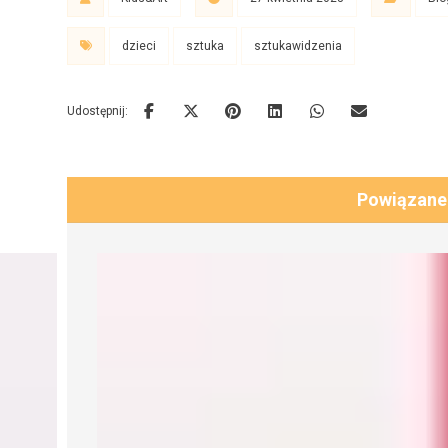
dzieci
sztuka
sztukawidzenia
Powiązane