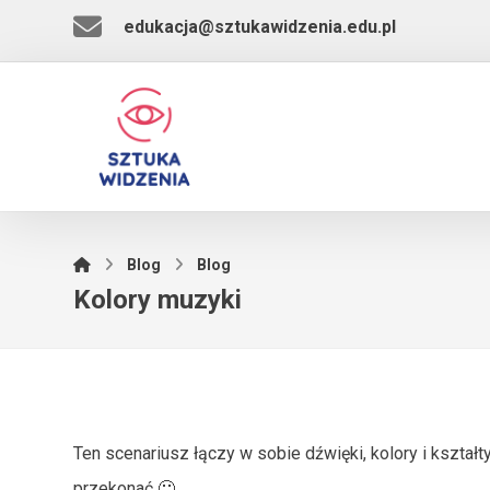
edukacja@sztukawidzenia.edu.pl
Blog
Blog
Kolory muzyki
Ten scenariusz łączy w sobie dźwięki, kolory i kszta
przekonać 🙂