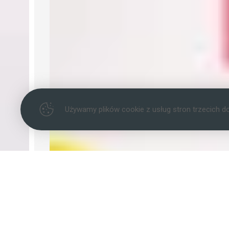
Używamy plików cookie z usług stron trzecich d