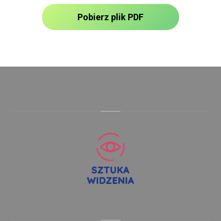
Pobierz plik PDF