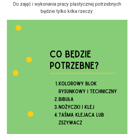
Do zajęć i wykonania pracy plastycznej potrzebnych
będzie tylko kilka rzeczy: