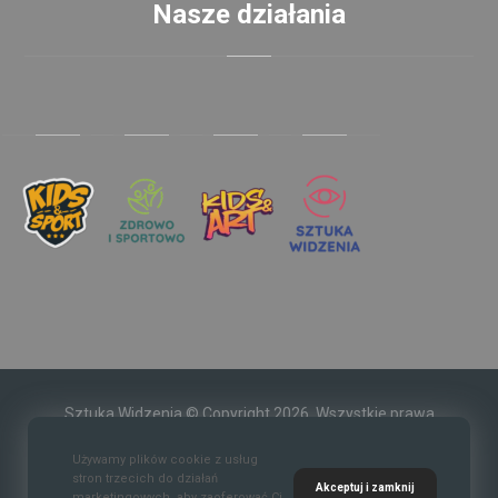
Nasze działania
Sztuka Widzenia © Copyright 2026. Wszystkie prawa
zastrzeżone.
Używamy plików cookie z usług
stron trzecich do działań
Akceptuj i zamknij
marketingowych, aby zaoferować Ci