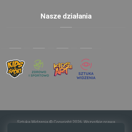
Nasze działania
Sztuka Widzenia © Copyright 2026. Wszystkie prawa
zastrzeżone.