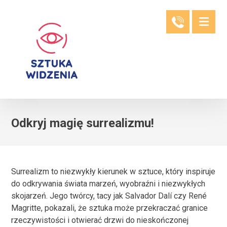
Odkryj magię surrealizmu!
Surrealizm to niezwykły kierunek w sztuce, który inspiruje
do odkrywania świata marzeń, wyobraźni i niezwykłych
skojarzeń. Jego twórcy, tacy jak Salvador Dalí czy René
Magritte, pokazali, że sztuka może przekraczać granice
rzeczywistości i otwierać drzwi do nieskończonej