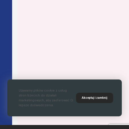
Używamy plików cookie z usług
stron trzecich do działań
Akceptuj i zamknij
marketingowych, aby zaoferować Ci
lepsze doświadczenia.