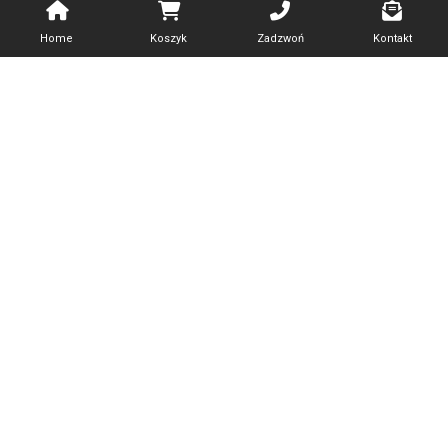
Home
Koszyk
Zadzwoń
Kontakt