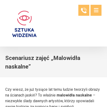
Scenariusz zajęć „Malowidła
naskalne”
Czy wiesz, że już tysiące lat temu ludzie tworzyli obrazy
na ścianach jaskiń? To właśnie
malowidła naskalne
–
niezwykłe ślady dawnych artystów, którzy opowiadali
swoje historie za pomocą barw i symboli.