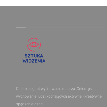
Celem nie jest wychowanie mistrza. Celem jest
wychowanie ludzi kochających aktywne i kreatywne
spędzanie czasu.