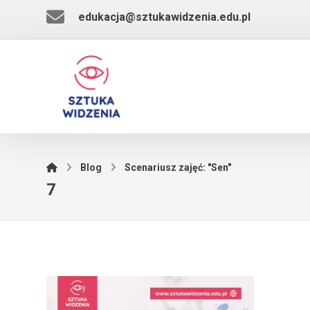
edukacja@sztukawidzenia.edu.pl
Blog
Scenariusz zajęć: "Sen"
7