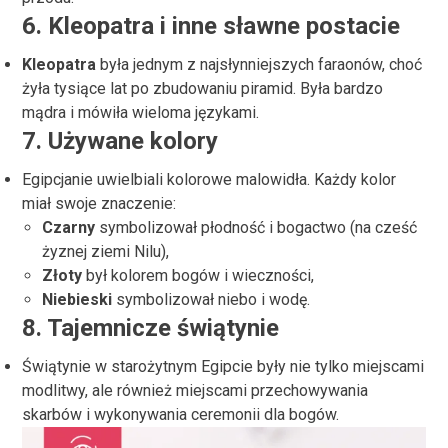
6.
Kleopatra i inne sławne postacie
Kleopatra
była jednym z najsłynniejszych faraonów, choć
żyła tysiące lat po zbudowaniu piramid. Była bardzo
mądra i mówiła wieloma językami.
7.
Używane kolory
Egipcjanie uwielbiali kolorowe malowidła. Każdy kolor
miał swoje znaczenie:
Czarny
symbolizował płodność i bogactwo (na cześć
żyznej ziemi Nilu),
Złoty
był kolorem bogów i wieczności,
Niebieski
symbolizował niebo i wodę.
8.
Tajemnicze świątynie
Świątynie w starożytnym Egipcie były nie tylko miejscami
modlitwy, ale również miejscami przechowywania
skarbów i wykonywania ceremonii dla bogów.