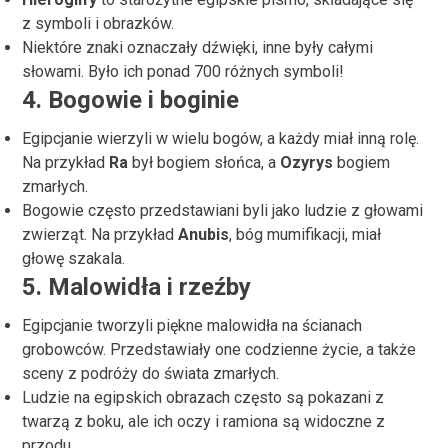
z symboli i obrazków.
Niektóre znaki oznaczały dźwięki, inne były całymi
słowami. Było ich ponad 700 różnych symboli!
4.
Bogowie i boginie
Egipcjanie wierzyli w wielu bogów, a każdy miał inną rolę.
Na przykład
Ra
był bogiem słońca, a
Ozyrys
bogiem
zmarłych.
Bogowie często przedstawiani byli jako ludzie z głowami
zwierząt. Na przykład
Anubis
, bóg mumifikacji, miał
głowę szakala.
5.
Malowidła i rzeźby
Egipcjanie tworzyli piękne malowidła na ścianach
grobowców. Przedstawiały one codzienne życie, a także
sceny z podróży do świata zmarłych.
Ludzie na egipskich obrazach często są pokazani z
twarzą z boku, ale ich oczy i ramiona są widoczne z
przodu.