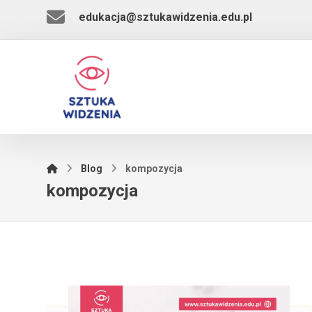
edukacja@sztukawidzenia.edu.pl
Blog
kompozycja
kompozycja