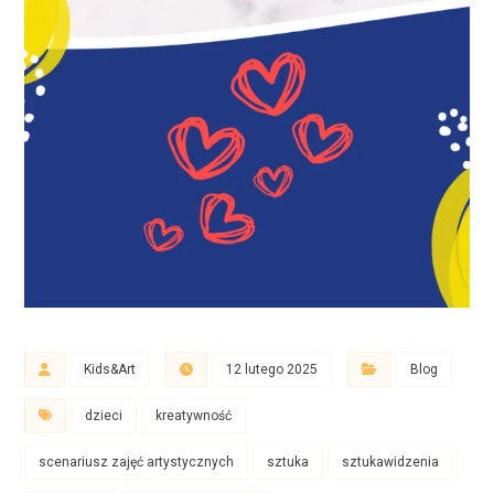
Kids&Art
12 lutego 2025
Blog
dzieci
kreatywność
scenariusz zajęć artystycznych
sztuka
sztukawidzenia