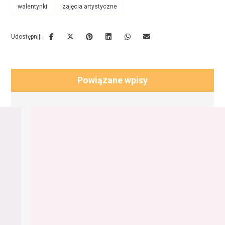
walentynki
zajęcia artystyczne
Powiązane wpisy