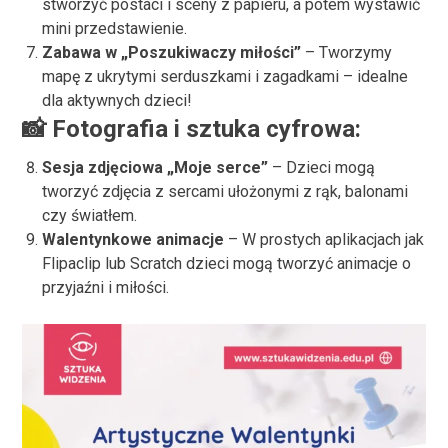
stworzyć postaci i sceny z papieru, a potem wystawić
mini przedstawienie.
Zabawa w „Poszukiwaczy miłości”
– Tworzymy
mapę z ukrytymi serduszkami i zagadkami – idealne
dla aktywnych dzieci!
📸
Fotografia i sztuka cyfrowa:
Sesja zdjęciowa „Moje serce”
– Dzieci mogą
tworzyć zdjęcia z sercami ułożonymi z rąk, balonami
czy światłem.
Walentynkowe animacje
– W prostych aplikacjach jak
Flipaclip lub Scratch dzieci mogą tworzyć animacje o
przyjaźni i miłości.