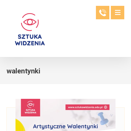
walentynki