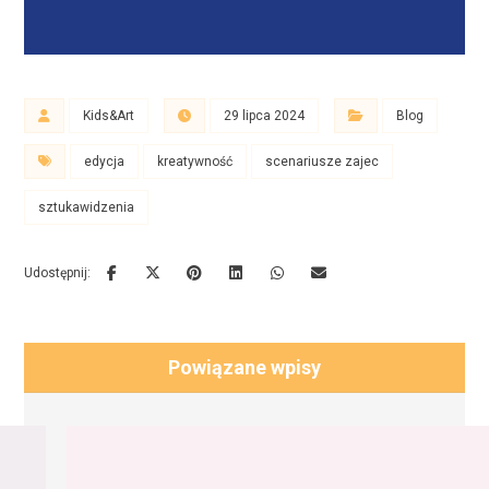
Kids&Art
29 lipca 2024
Blog
edycja
kreatywność
scenariusze zajec
sztukawidzenia
Powiązane wpisy