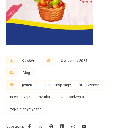
Kids&Art
18 września 2025
Blog
jesień
jesienne inspiracje
kreatywność
nowa edycja
sztuka
sztukawidzenia
zajęcia artystyczne