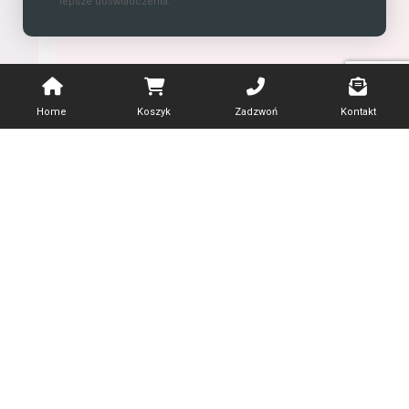
lepsze doświadczenia.
Home
Koszyk
Zadzwoń
Kontakt