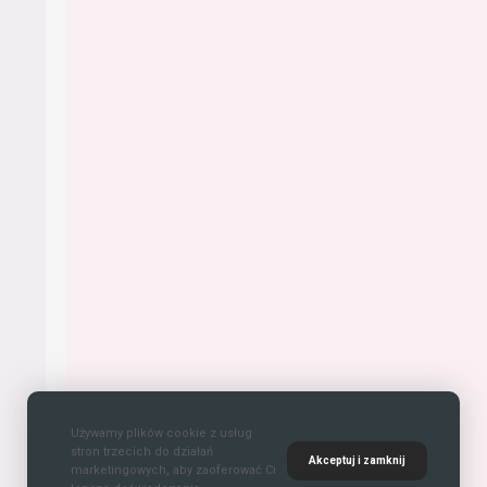
Używamy plików cookie z usług
stron trzecich do działań
Akceptuj i zamknij
marketingowych, aby zaoferować Ci