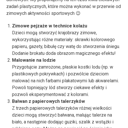
zadań plastycznych, które można wykonać w przerwie od
zimowych aktywności sportowych 😉
Zimowe pejzaże w technice kolażu
Dzieci mogą stworzyć krajobrazy zimowe,
wykorzystując różne materiały: skrawki kolorowego
papieru, gazety, bibułę czy watę do stworzenia śniegu.
Dodanie brokatu doda obrazom magicznego efektu!
Malowanie na lodzie
Przygotujcie zamrożone, płaskie kostki lodu (np. w
plastikowych pokrywkach) i pozwólcie dzieciom
malować na nich farbami plakatowymi lub akwarelami.
Powoli topniejący lód stworzy ciekawe efekty i
pozwoli eksperymentować z kolorami.
Bałwan z papierowych talerzyków
Z trzech papierowych talerzyków różnej wielkości
dzieci mogą stworzyć bałwana, malując talerze na
biało, a następnie dodając guziki, szalik z wstążki i