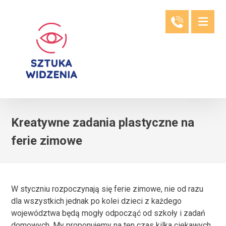
Kreatywne zadania plastyczne na
ferie zimowe
W styczniu rozpoczynają się ferie zimowe, nie od razu
dla wszystkich jednak po kolei dzieci z każdego
województwa będą mogły odpocząć od szkoły i zadań
domowych. My proponujemy na ten czas kilka ciekawych