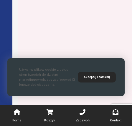
Używamy plików cookie z usług
stron trzecich do działań
Akceptuj i zamknij
marketingowych, aby zaoferować Ci
lepsze doświadczenia.
Home
Koszyk
Zadzwoń
Kontakt