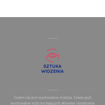
Celem nie jest wychowanie mistrza. Celem jest
wychowanie ludzi kochających aktywne i kreatywne