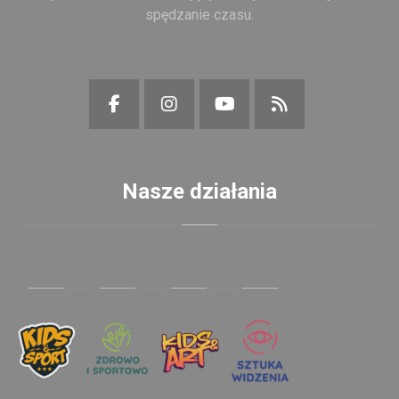
spędzanie czasu.
Nasze działania