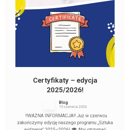
Certyfikaty – edycja
2025/2026!
Blog
15 czerwca 2026
‼️WAŻNA INFORMACJA‼️ Już w czerwcu
zakończymy edycję naszego programu „Sztuka
widzenia” 2025–2026! 🎓 Aby otrzymać