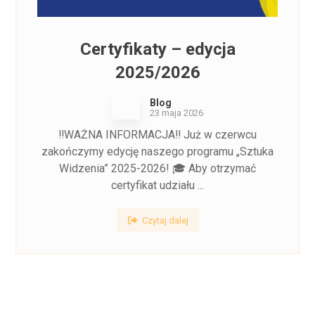
Certyfikaty – edycja
2025/2026
Blog
23 maja 2026
‼️WAŻNA INFORMACJA‼️ Już w czerwcu
zakończymy edycję naszego programu „Sztuka
Widzenia” 2025-2026! 🎓 Aby otrzymać
certyfikat udziału ...
Czytaj dalej