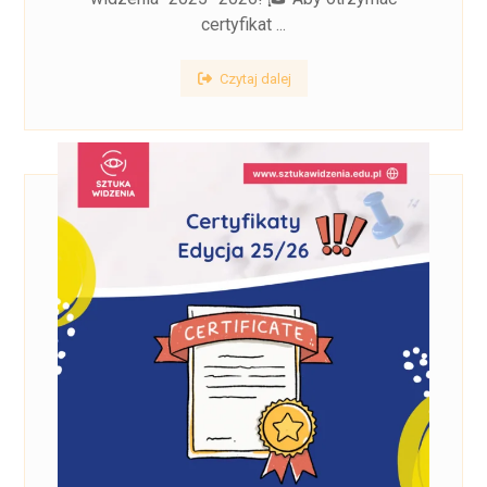
certyfikat ...
Czytaj dalej