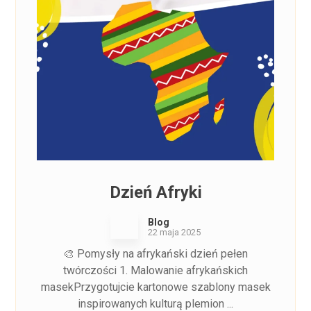
Dzień Afryki
Blog
22 maja 2025
🎨 Pomysły na afrykański dzień pełen
twórczości 1. Malowanie afrykańskich
masekPrzygotujcie kartonowe szablony masek
inspirowanych kulturą plemion ...