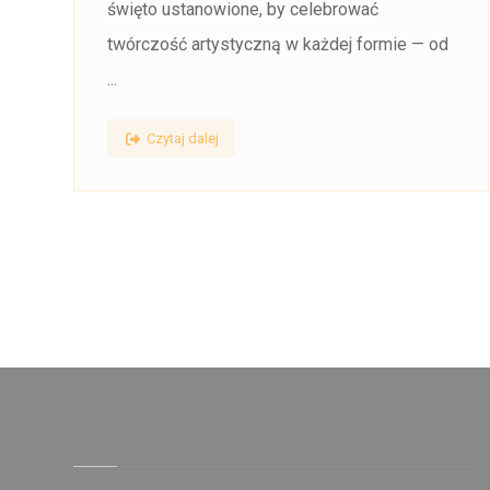
święto ustanowione, by celebrować
twórczość artystyczną w każdej formie — od
...
Czytaj dalej