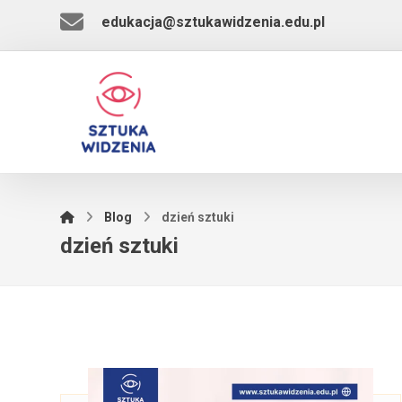
edukacja@sztukawidzenia.edu.pl
Blog
dzień sztuki
dzień sztuki