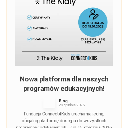
Nowa platforma dla naszych
programów edukacyjnych!
Blog
29 grudnia 2025
Fundacja Connect4Kids uruchamia jedną,
oficjalną platformę dostępu do wszystkich
programów edukacyjnych. Od 15 stycznia 2026