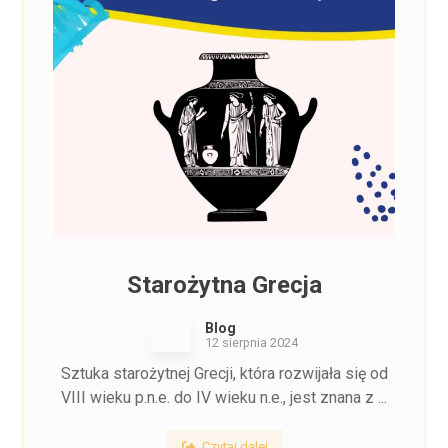
Starożytna Grecja
Blog
12 sierpnia 2024
Sztuka starożytnej Grecji, która rozwijała się od
VIII wieku p.n.e. do IV wieku n.e., jest znana z ...
Czytaj dalej