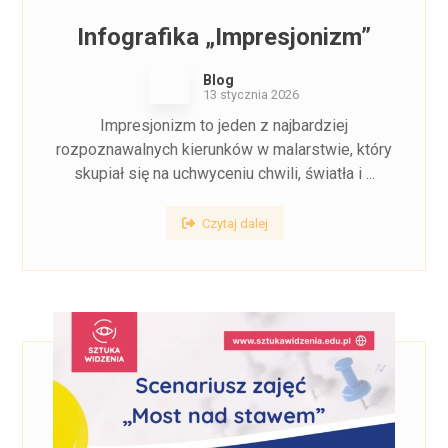
Infografika „Impresjonizm”
Blog
13 stycznia 2026
Impresjonizm to jeden z najbardziej
rozpoznawalnych kierunków w malarstwie, który
skupiał się na uchwyceniu chwili, światła i ...
Czytaj dalej