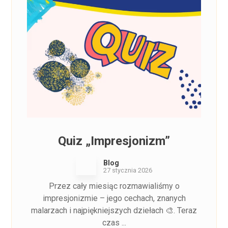
Quiz „Impresjonizm”
Blog
27 stycznia 2026
Przez cały miesiąc rozmawialiśmy o
impresjonizmie – jego cechach, znanych
malarzach i najpiękniejszych dziełach 🎨. Teraz
czas ...