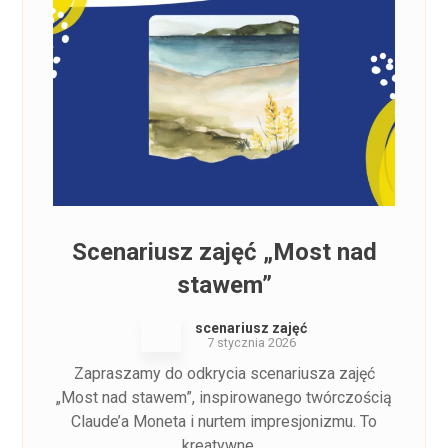
Scenariusz zajęć „Most nad
stawem”
scenariusz zajęć
7 stycznia 2026
Zapraszamy do odkrycia scenariusza zajęć
„Most nad stawem”, inspirowanego twórczością
Claude’a Moneta i nurtem impresjonizmu. To
kreatywne ...