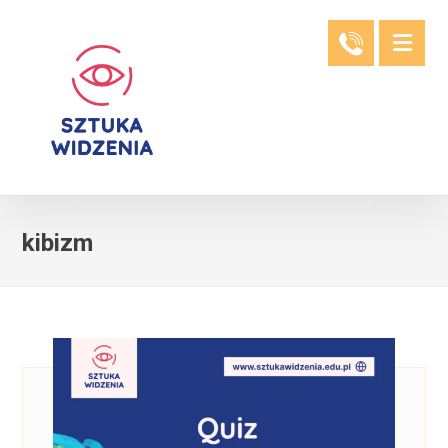
kibizm