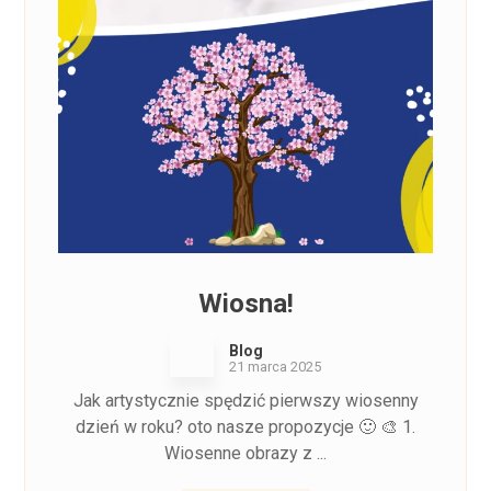
Wiosna!
Blog
21 marca 2025
Jak artystycznie spędzić pierwszy wiosenny
dzień w roku? oto nasze propozycje 🙂 🎨 1.
Wiosenne obrazy z ...