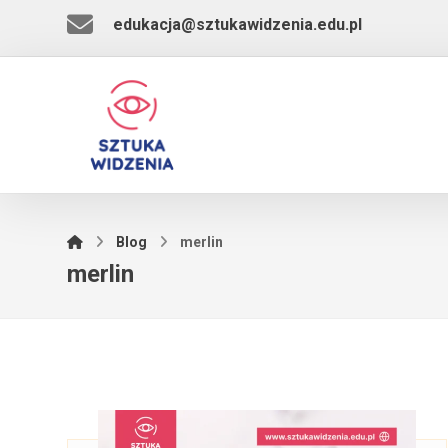
edukacja@sztukawidzenia.edu.pl
Blog
merlin
merlin