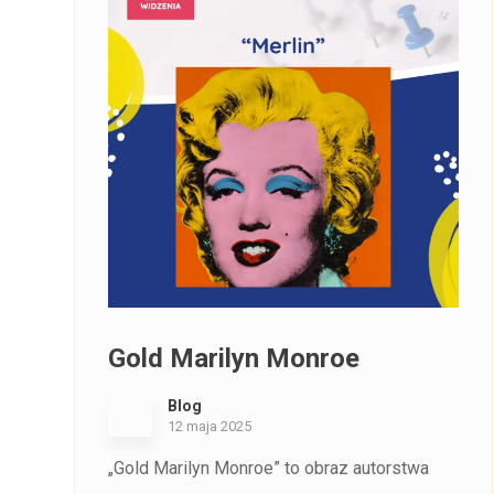
Gold Marilyn Monroe
Blog
12 maja 2025
„Gold Marilyn Monroe” to obraz autorstwa