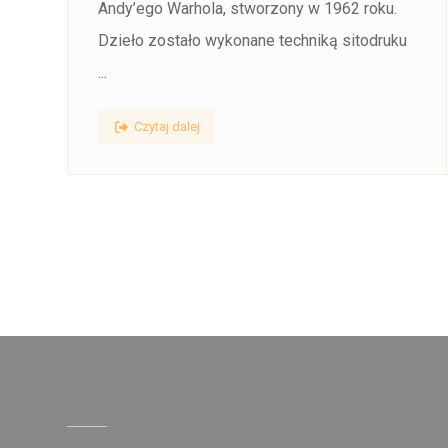
Andy’ego Warhola, stworzony w 1962 roku.
Dzieło zostało wykonane techniką sitodruku
...
Czytaj dalej