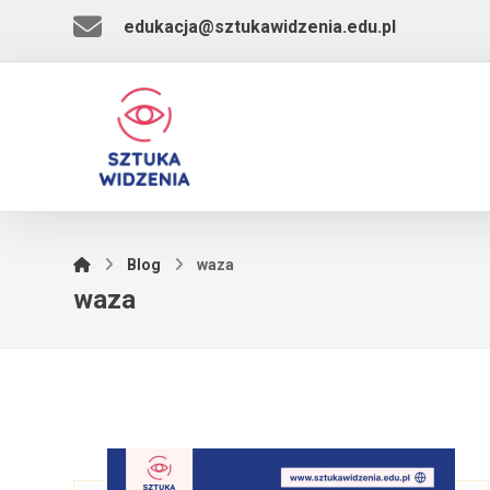
edukacja@sztukawidzenia.edu.pl
Blog
waza
waza