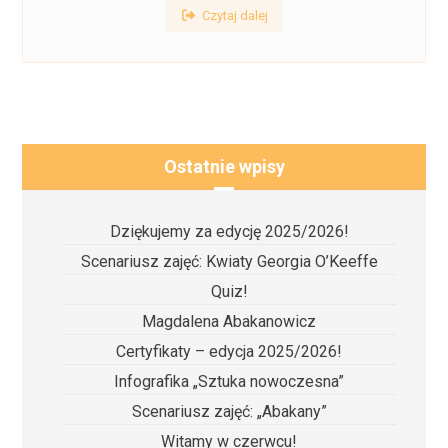
Czytaj dalej
Ostatnie wpisy
Dziękujemy za edycję 2025/2026!
Scenariusz zajęć: Kwiaty Georgia O’Keeffe
Quiz!
Magdalena Abakanowicz
Certyfikaty – edycja 2025/2026!
Infografika „Sztuka nowoczesna”
Scenariusz zajęć: „Abakany”
Witamy w czerwcu!