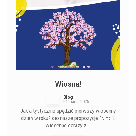
Wiosna!
Blog
21 marca 2025
Jak artystycznie spędzić pierwszy wiosenny
dzień w roku? oto nasze propozycje 🙂 🎨 1.
Wiosenne obrazy z ...