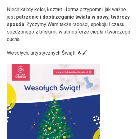
Niech każdy kolor, kształt i forma przypomni, jak ważne
jest
patrzenie i dostrzeganie świata w nowy, twórczy
sposób
. Życzymy Wam także radości, spokoju i czasu
spędzonego z bliskimi, w atmosferze ciepła i twórczego
ducha.
Wesołych, artystycznych Świąt! 🌟🖌️