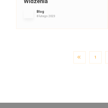
Widzenia
Blog
8 lutego 2023
1