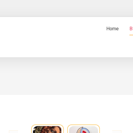
Home
B