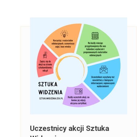
Uczestnicy akcji Sztuka