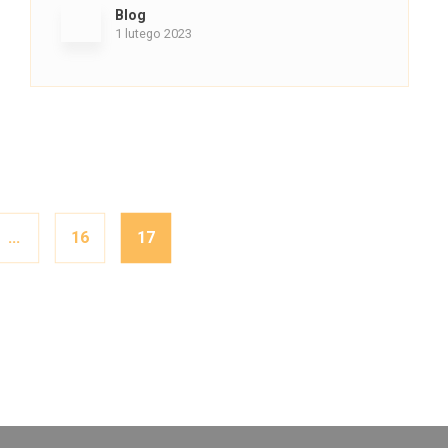
Blog
1 lutego 2023
…
16
17